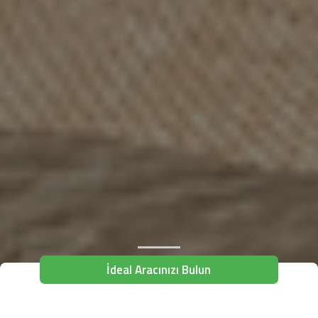
İdeal Aracınızı Bulun
Alış Yeri