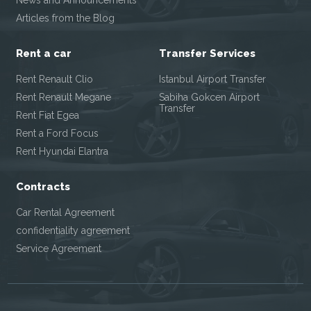
News and Announcements
Articles from the Blog
Rent a car
Transfer Services
Rent Renault Clio
Istanbul Airport Transfer
Rent Renault Megane
Sabiha Gokcen Airport
Transfer
Rent Fiat Egea
Rent a Ford Focus
Rent Hyundai Elantra
Contracts
Car Rental Agreement
confidentiality agreement
Service Agreement