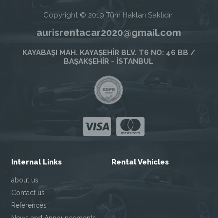
Copyright © 2019 Tüm Hakları Saklıdır.
aurisrentacar2020@gmail.com
KAYABAŞI MAH. KAYAŞEHİR BLV. T6 NO: 46 BB /
BAŞAKŞEHİR - İSTANBUL
Internal Links
Rental Vehicles
about us
Contact us
References