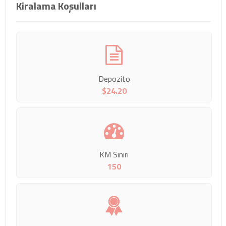
Kiralama Koşulları
Depozito
$24.20
KM Sınırı
150